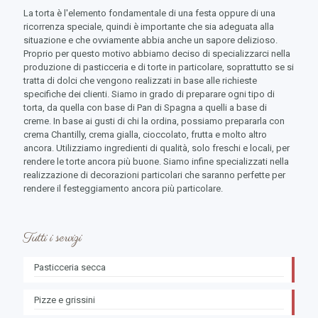
La torta è l'elemento fondamentale di una festa oppure di una
ricorrenza speciale, quindi è importante che sia adeguata alla
situazione e che ovviamente abbia anche un sapore delizioso.
Proprio per questo motivo abbiamo deciso di specializzarci nella
produzione di pasticceria e di torte in particolare, soprattutto se si
tratta di dolci che vengono realizzati in base alle richieste
specifiche dei clienti. Siamo in grado di preparare ogni tipo di
torta, da quella con base di Pan di Spagna a quelli a base di
creme. In base ai gusti di chi la ordina, possiamo prepararla con
crema Chantilly, crema gialla, cioccolato, frutta e molto altro
ancora. Utilizziamo ingredienti di qualità, solo freschi e locali, per
rendere le torte ancora più buone. Siamo infine specializzati nella
realizzazione di decorazioni particolari che saranno perfette per
rendere il festeggiamento ancora più particolare.
Tutti i servizi
Pasticceria secca
Pizze e grissini