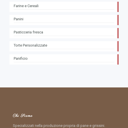
Farine e Cereali
Panini
Pasticceria fresca
Torte Personalizzate
Panificio
Chi Siamo
Specializzati nella produzione propria di pane e grissini.